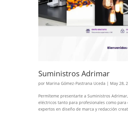
Suministros Adrimar
por
Marina Gómez-Pastrana Uceda
|
May 28, 
Permíteme presentarte a Suministros Adrimar
eléctricos tanto para profesionales como para
expertos en diseño de marca y redacción creati