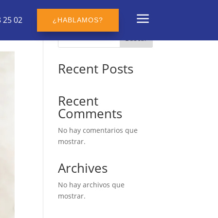
a
 25 02
¿HABLAMOS?
Buscar
Recent Posts
Recent
Comments
No hay comentarios que
mostrar.
Archives
No hay archivos que
mostrar.