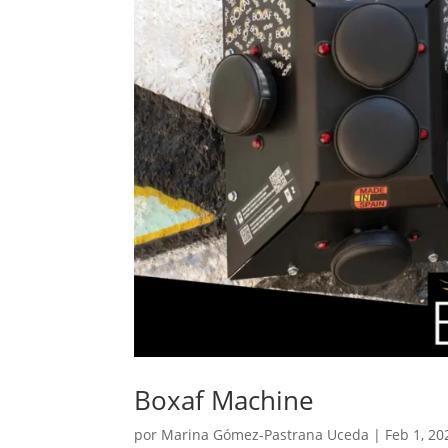
Boxaf Machine
por
Marina Gómez-Pastrana Uceda
|
Feb 1, 20