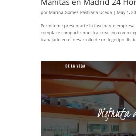
Manitas en Madrid 24 Ho
por
Marina Gómez-Pastrana Uceda
|
May 1, 2
Permíteme presentarte la fascinante empresa d
complace compartir nuestra creación como ex
trabajado en el desarrollo de un logotipo distin