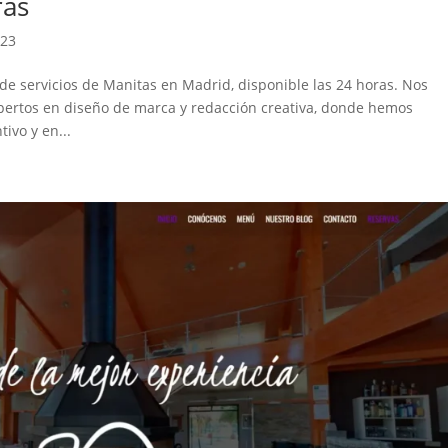
ras
023
e servicios de Manitas en Madrid, disponible las 24 horas. Nos
pertos en diseño de marca y redacción creativa, donde hemos
tivo y en...