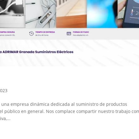
2023
, una empresa dinámica dedicada al suministro de productos
 el público en general. Nos complace compartir nuestro trabajo co
va,...